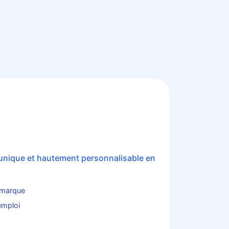
 unique et hautement personnalisable en
 marque
emploi