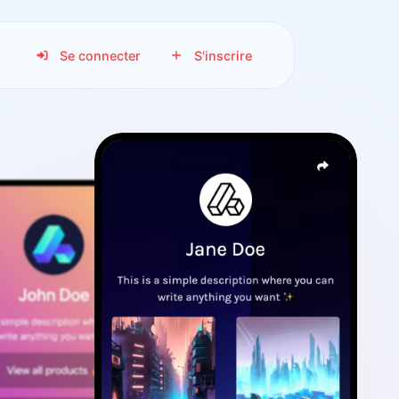
Se connecter
S'inscrire