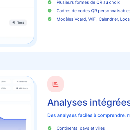
Plusieurs formes de QR au choix
Cadres de codes QR personnalisable
Modèles Vcard, WiFi, Calendrier, Local
Analyses intégrée
Des analyses faciles à comprendre, ma
Continents, pays et villes