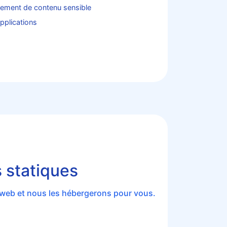
sement de contenu sensible
pplications
 statiques
e web et nous les hébergerons pour vous.
.