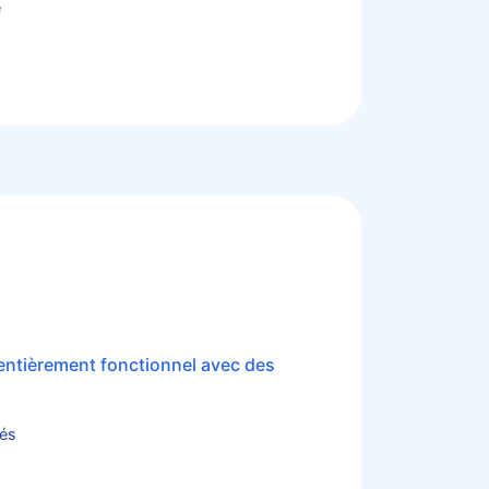
e
entièrement fonctionnel avec des
dés