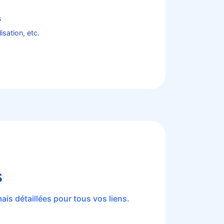
s
isation, etc.
s
is détaillées pour tous vos liens.